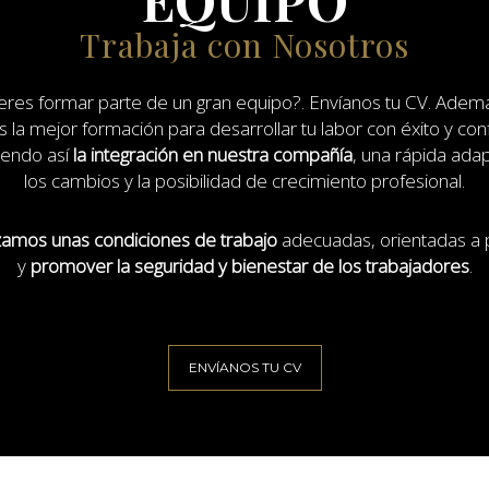
EQUIPO
Trabaja con Nosotros
eres formar parte de un gran equipo?.
Envíanos tu CV
. Ademá
la mejor formación para desarrollar tu labor con éxito y con
iendo así
la integración en nuestra compañía
, una rápida ada
los cambios y la posibilidad de crecimiento profesional.
zamos unas condiciones de trabajo
adecuadas, orientadas a 
y
promover la seguridad y bienestar de los trabajadores
.
ENVÍANOS TU CV