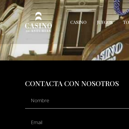
CASINO
JUEGOS
TO
CONTACTA CON NOSOTROS