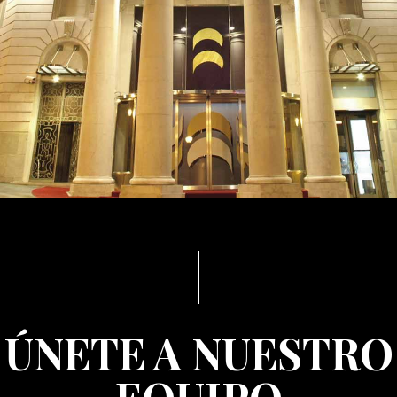
ÚNETE A NUESTRO