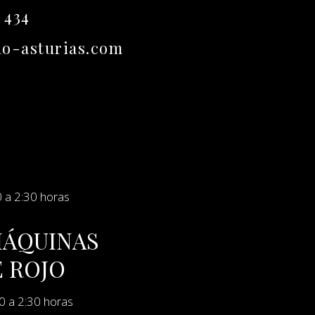
 434
no-asturias.com
 a 2:30 horas
MÁQUINAS
 ROJO
0 a 2:30 horas