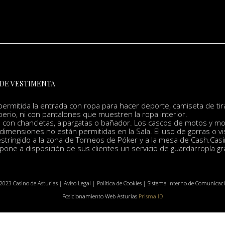
DE VESTIMENTA
permitida la entrada con ropa para hacer deporte, camiseta de ti
mperio, ni con pantalones que muestren la ropa interior.
con chancletas, alpargatas o bañador. Los cascos de motos y mo
dimensiones no están permitidas en la Sala. El uso de gorras o v
stringido a la zona de Torneos de Póker y a la mesa de Cash.Cas
pone a disposición de sus clientes un servicio de guardarropía gra
2023 Casino de Asturias |
Aviso Legal
|
Política de Cookies
|
Sistema Interno de Comunicac
Posicionamiento Web Asturias
Prisma ID