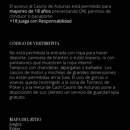
El acceso al Casino de Asturias está permitido para
mayores de 18 años
presentando DNI, permiso de
conducir o pasaporte.
+18 Juega con Responsabilidad
CÓDIGO DE VESTIMENTA
No está permitida la entrada con ropa para hacer
deporte, camiseta de tirantes o estilo imperio, ni con
pantalones que muestren la ropa interior.
Tampoco con chancletas, alpargatas o bañador. Los
cascos de motos y mochilas de grandes dimensiones
no están permitidas en la Sala. El uso de gorras o
viseras queda restringido a la zona de Torneos de
Póker y a la mesa de Cash.Casino de Asturias pone a
disposición de sus clientes un servicio de guardarropía
gratuito.
MAPA DEL SITIO
Juegos
Póker