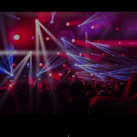
M
o
r
e