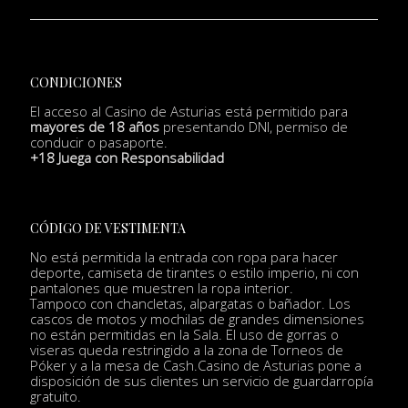
CONDICIONES
El acceso al Casino de Asturias está permitido para
mayores de 18 años
presentando DNI, permiso de
conducir o pasaporte.
+18 Juega con Responsabilidad
CÓDIGO DE VESTIMENTA
No está permitida la entrada con ropa para hacer
deporte, camiseta de tirantes o estilo imperio, ni con
pantalones que muestren la ropa interior.
Tampoco con chancletas, alpargatas o bañador. Los
cascos de motos y mochilas de grandes dimensiones
no están permitidas en la Sala. El uso de gorras o
viseras queda restringido a la zona de Torneos de
Póker y a la mesa de Cash.Casino de Asturias pone a
disposición de sus clientes un servicio de guardarropía
gratuito.