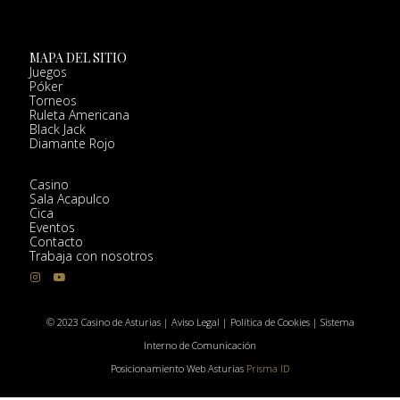
MAPA DEL SITIO
Juegos
Póker
Torneos
Ruleta Americana
Black Jack
Diamante Rojo
Casino
Sala Acapulco
Cica
Eventos
Contacto
Trabaja con nosotros
I
Y
n
o
s
u
t
T
a
u
© 2023 Casino de Asturias |
Aviso Legal
|
Política de Cookies
|
Sistema
g
b
r
e
Interno de Comunicación
a
m
Posicionamiento Web Asturias
Prisma ID