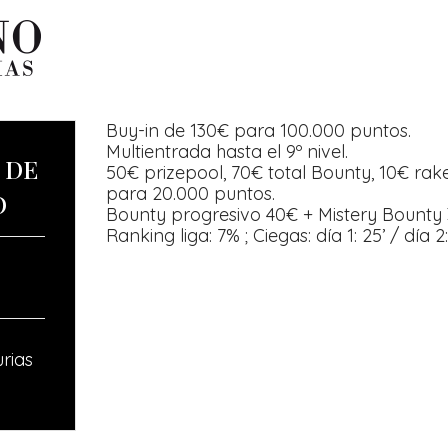
Buy-in de 130€ para 100.000 puntos.
Multientrada hasta el 9º nivel.
 DE
50€ prizepool, 70€ total Bounty, 10€ rake
para 20.000 puntos.
O
Bounty progresivo 40€ + Mistery Bounty 
Ranking liga: 7% ; Ciegas: día 1: 25’ / día 2:
rias