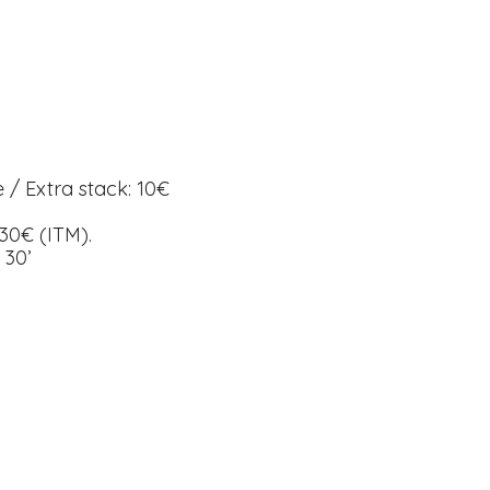
 / Extra stack: 10€
30€ (ITM).
 30’