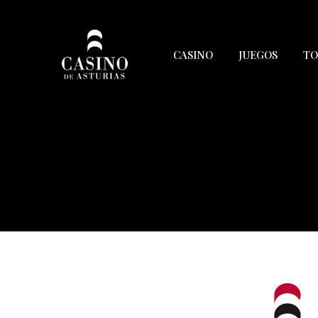
CASINO
JUEGOS
TO