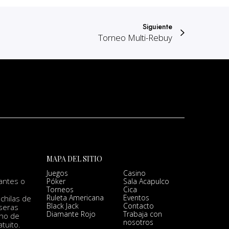
Siguiente
Torneo Multi-Rebuy
MAPA DEL SITIO
Juegos
Casino
rantes o
Póker
Sala Acapulco
Torneos
Cica
Ruleta Americana
Eventos
chilas de
Black Jack
Contacto
iseras
Diamante Rojo
Trabaja con
ino de
nosotros
tuito.